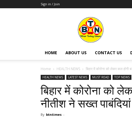
Sign in / Join
BTN
Times
HOME
ABOUT US
CONTACT US
Home
HEALTH NEWS
बिहार में कोरोना को लेकर कल होगी ब
HEALTH NEWS
LATEST NEWS
MUST READ
TOP NEWS
बिहार में कोरोना को ल
नीतीश ने सख्‍त पाबंदिया
By
btntimes
-