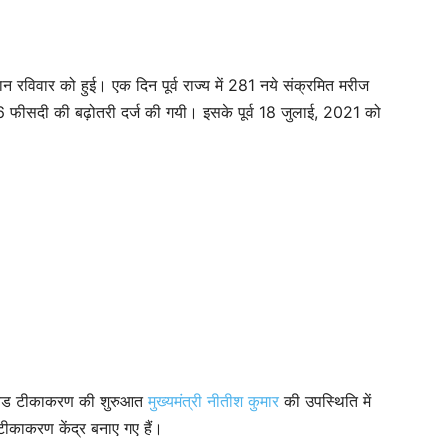
न रविवार को हुई। एक दिन पूर्व राज्य में 281 नये संक्रमित मरीज
6 फीसदी की बढ़ोतरी दर्ज की गयी। इसके पूर्व 18 जुलाई, 2021 को
 कोविड टीकाकरण की शुरुआत
मुख्‍यमंत्री नीतीश कुमार
की उपस्थिति में
ीकाकरण केंद्र बनाए गए हैं।