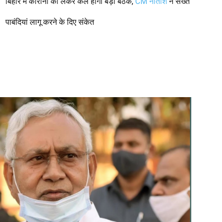
बिहार में कोरोना को लेकर कल होगी बड़ी बैठक,
CM नीतीश
ने सख्‍त
पाबंदियां लागू करने के दिए संकेत