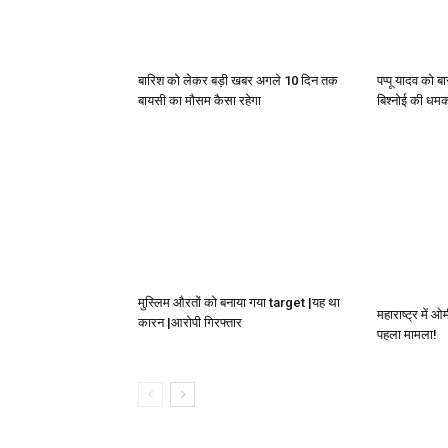
बारिश को लेकर बड़ी खबर अगले 10 दिन तक
पप्पू यादव को बा
बायसी का मौसम कैसा रहेगा
बिश्नोई की धम
मुस्लिम औरतों को बनाया गया target |यह था
महाराष्ट्र में 
कारन |आरोपी गिरफ्तार
पहला मामला!