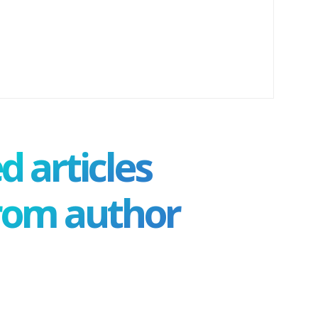
d articles
rom author