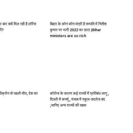
र-बार क्यों मिल रही है लॉरेंस
बिहार के कोन कोन मंत्री है सम्पति में नितीश
की?
कुमार पर भारी 2022 का डाटा |Bihar
ministers are so rich
ओमीक्रोन से पहली मौत, देश का
कोरोना के कारण कई राज्यों में प्रतिबंध लागू ,
दिल्ली में कर्फ्यू , पंजाब में स्कूल-कालेज बंद
,जानिए अन्य राज्यों की खबर