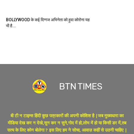
BOLLYWOOD के कई दिग्गज अभिनेता को हुवा कोरोना यह
भी है...
BTN TIMES
बी टी न टाइम्स हिंदी कुछ पत्रकारों की अपनी कोशिश है |जब मुख्यधारा का
मीडिया देख कर न देखे,सुन कर न सुने,गोद में हो,लोभ में हो या किसी डर में,तब
सत्य के लिए कोन बोलेगा ? इस लिए हम ने सोचा, आवाज़ कहीं से उठनी चाहिए |