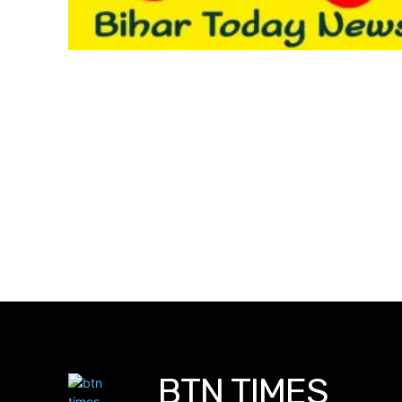
BTN TIMES