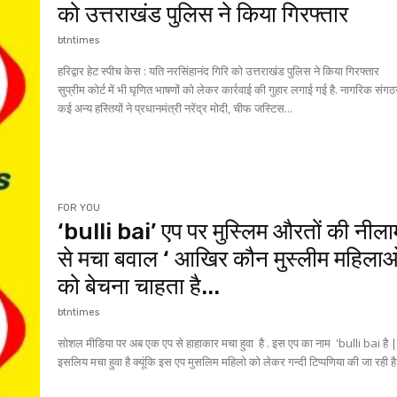
को उत्तराखंड पुलिस ने किया गिरफ्तार
btntimes
हरिद्वार हेट स्पीच केस : यति नरसिंहानंद गिरि को उत्तराखंड पुलिस ने किया गिरफ्तार
सुप्रीम कोर्ट में भी घृणित भाषणों को लेकर कार्रवाई की गुहार लगाई गई है. नागरिक संग
कई अन्य हस्तियों ने प्रधानमंत्री नरेंद्र मोदी, चीफ जस्टिस...
FOR YOU
‘bulli bai’ एप पर मुस्लिम औरतों की नीला
से मचा बवाल ‘ आखिर कौन मुस्लीम महिला
को बेचना चाहता है...
btntimes
सोशल मीडिया पर अब एक एप से हाहाकार मचा हुवा है . इस एप का नाम 'bulli bai है 
इसलिय मचा हुवा है क्यूंकि इस एप मुसलिम महिलो को लेकर गन्दी टिप्पणिया की जा रही है 