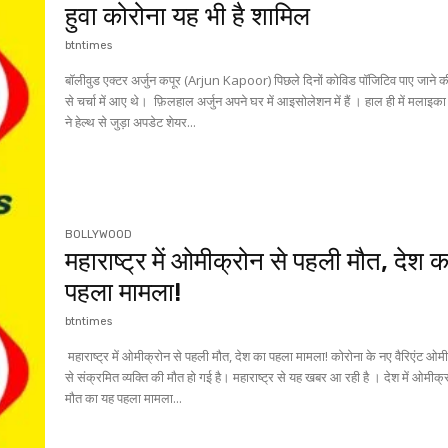
हुवा कोरोना यह भी है शामिल
btntimes
बॉलीवुड एक्टर अर्जुन कपूर (Arjun Kapoor) पिछले दिनों कोविड पॉजिटिव पाए जाने 
से चर्चा में आए थे। फ़िलहाल अर्जुन अपने घर में आइसोलेशन में हैं । हाल ही में मलाइक
ने हेल्थ से जुड़ा अपडेट शेयर...
BOLLYWOOD
महाराष्ट्र में ओमीक्रोन से पहली मौत, देश क
पहला मामला!
btntimes
महाराष्ट्र में ओमीक्रोन से पहली मौत, देश का पहला मामला! कोरोना के नए वैरिएंट ओमीक्रोन
से संक्रमित व्यक्ति की मौत हो गई है। महाराष्ट्र से यह खबर आ रही है । देश में ओमीक्
मौत का यह पहला मामला...