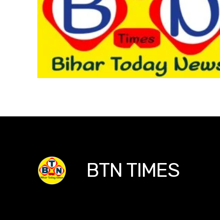
BTN TIMES