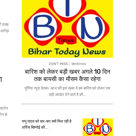
की वजह
ा अरोड़ा
DON'T MISS
btntimes
बारिश को लेकर बड़ी खबर अगले 10 दिन
ा
तक बायसी का मौसम कैसा रहेगा
पूर्णिया न्यूज़ डेस्क/ आज की इस खबर में हम बारिश को लेकर एक
बड़ी अपडेट देने वाले है की...
रोन से
पप्पू यादव को बार-बार क्यों मिल रही है
लॉरेंस बिश्नोई की...