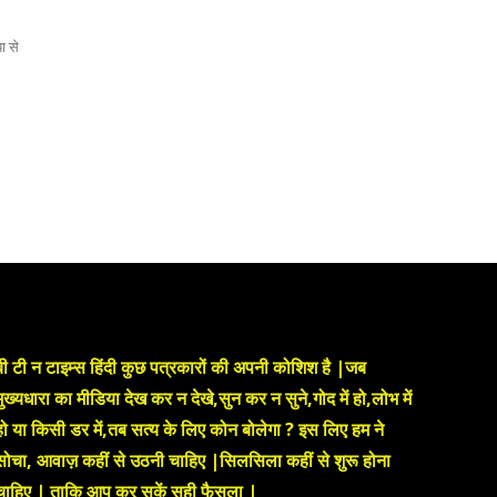
या से
बी टी न टाइम्स हिंदी कुछ पत्रकारों की अपनी कोशिश है |जब
मुख्यधारा का मीडिया देख कर न देखे,सुन कर न सुने,गोद में हो,लोभ में
हो या किसी डर में,तब सत्य के लिए कोन बोलेगा ? इस लिए हम ने
सोचा, आवाज़ कहीं से उठनी चाहिए |सिलसिला कहीं से शुरू होना
चाहिए | ताकि आप कर सकें सही फैसला |