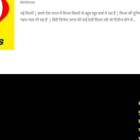
btntimes
नई दिल्ली | हमारे देश भारत में फिल्म विवादों से बहुत खूब चर्चा मे रहा हैं | फिल्म की दुनि
गहरा नाता भी रहा हैं | हिंदी सिनेमा जगत की कई ऐसी फिल्म रही जो रिलीज होने से...