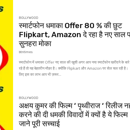
BOLLYWOOD
स्मार्टफोन धमाका Offer 80 % की छुट
Flipkart, Amazon दे रहा है नए साल 
सुनहरा मोका
btntimes
स्मार्टफोन में धमाका Offer नए साल की खुशी अगर आप नया स्मार्टफोन खरीदने के बारे 
रहे हैं तो यह बेहतरीन मौक़ा है। क्योंकि Flipkart और Amazon पर सेल चल रही है
लिए इस का लाभ आप भी ज़रूर...
BOLLYWOOD
अक्षय कुमर की फिल्म ‘ पृथ्वीराज ‘ रिलीज नह
करने की दी धमकी विवादों में क्यों है ये फिल्म
जाने पूरी सच्चाई